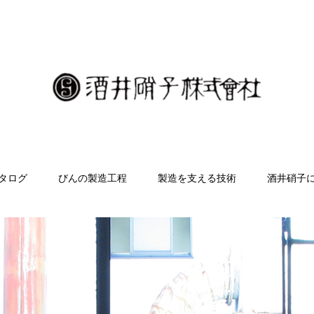
タログ
びんの製造工程
製造を支える技術
酒井硝子