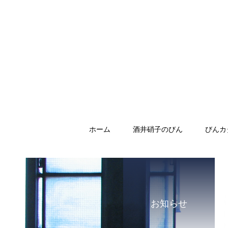
ホーム
酒井硝子のびん
びんカ
お知らせ