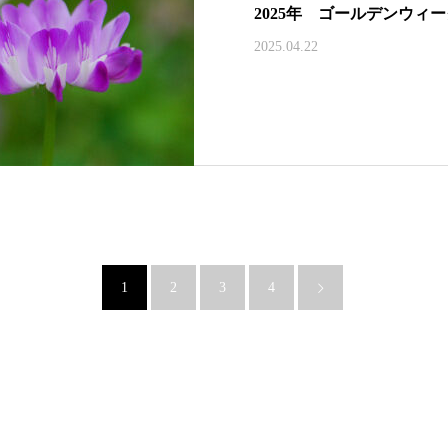
2025年 ゴールデンウィ
2025.04.22
1
2
3
4