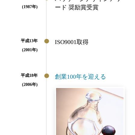
ード 奨励賞受賞
(1987年)
平成13年
ISO9001取得
(2001年)
平成18年
創業100年を迎える
(2006年)