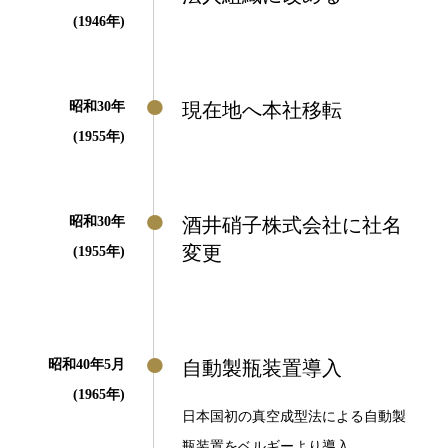
(1946年)
昭和30年
現在地へ本社移転
(1955年)
昭和30年
酒井硝子株式会社に社名
変更
(1955年)
昭和40年5月
自動製瓶装置導入
(1965年)
日本国初の真空成型法による自動製
瓶装置をベルギーより導入。