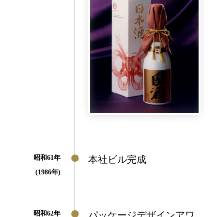
昭和61年
本社ビル完成
(1986年)
昭和62年
パッケージデザインアワ