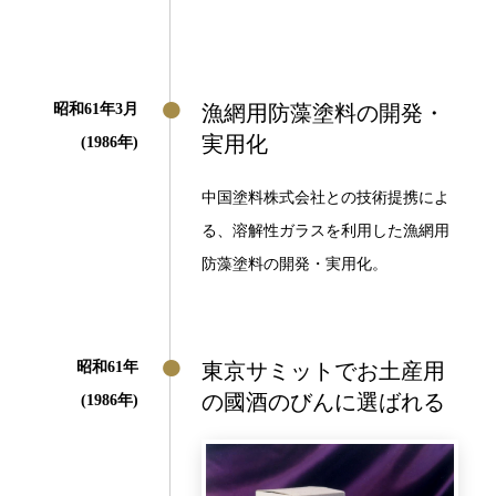
昭和61年3月
漁網用防藻塗料の開発・
実用化
(1986年)
中国塗料株式会社との技術提携によ
る、溶解性ガラスを利用した漁網用
防藻塗料の開発・実用化。
昭和61年
東京サミットでお土産用
の國酒のびんに選ばれる
(1986年)