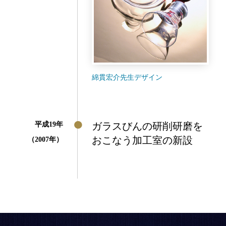
綿貫宏介先生デザイン
平成19年
ガラスびんの研削研磨を
おこなう加工室の新設
（2007年）