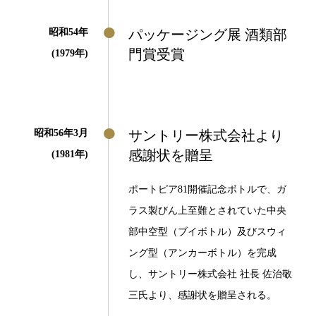
昭和54年
パッケージング展 酒類部
門賞受賞
(1979年)
昭和56年3月
サントリー株式会社より
感謝状を贈呈
(1981年)
ポートピア81開催記念ボトルで、ガ
ラス製びん上至難とされていた中央
部中空型（ブイボトル）及びスウィ
ング型（アンカーボトル）を完成
し、サントリー株式会社 社長 佐治敬
三氏より、感謝状を贈呈される。